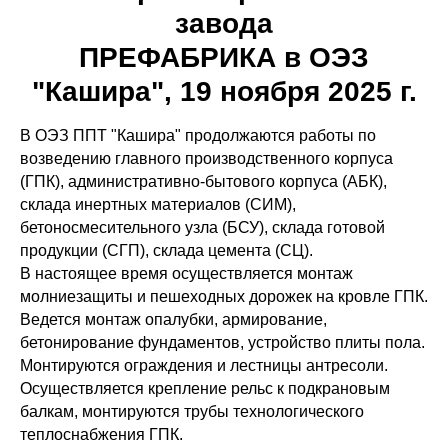
завода
ПРЕФАБРИКА в ОЭЗ
"Кашира", 19 ноября 2025 г.
В ОЭЗ ППТ "Кашира" продолжаются работы по
возведению главного производственного корпуса
(ГПК), административно-бытового корпуса (АБК),
склада инертных материалов (СИМ),
бетоносмесительного узла (БСУ), склада готовой
продукции (СГП), склада цемента (СЦ).
В настоящее время осуществляется монтаж
молниезащиты и пешеходных дорожек на кровле ГПК.
Ведется монтаж опалубки, армирование,
бетонирование фундаментов, устройство плиты пола.
Монтируются ограждения и лестницы антресоли.
Осуществляется крепление рельс к подкрановым
балкам, монтируются трубы технологического
теплоснабжения ГПК.