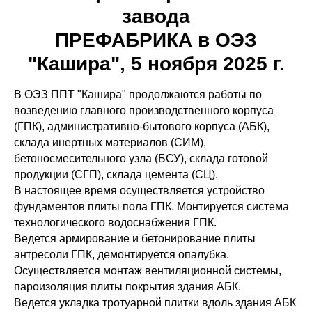
завода
ПРЕФАБРИКА в ОЭЗ
"Кашира", 5 ноября 2025 г.
В ОЭЗ ППТ "Кашира" продолжаются работы по
возведению главного производственного корпуса
(ГПК), административно-бытового корпуса (АБК),
склада инертных материалов (СИМ),
бетоносмесительного узла (БСУ), склада готовой
продукции (СГП), склада цемента (СЦ).
В настоящее время осуществляется устройство
фундаментов плиты пола ГПК. Монтируется система
технологического водоснабжения ГПК.
Ведется армирование и бетонирование плиты
антресоли ГПК, демонтируется опалубка.
Осуществляется монтаж вентиляционной системы,
пароизоляция плиты покрытия здания АБК.
Ведется укладка тротуарной плитки вдоль здания АБК