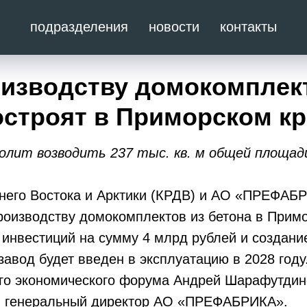
подразделения
новости
контакты
оизводству домокомплект
остроят в Приморском кр
олит возводить 237 тыс. кв. м общей площад
него Востока и Арктики (КРДВ) и АО «ПРЕФАБ
роизводству домокомплектов из бетона в Примо
инвестиций на сумму 4 млрд рублей и создани
 завод будет введен в эксплуатацию в 2028 год
ого экономического форума Андрей Шарафутди
в, генеральный директор АО «ПРЕФАБРИКА».