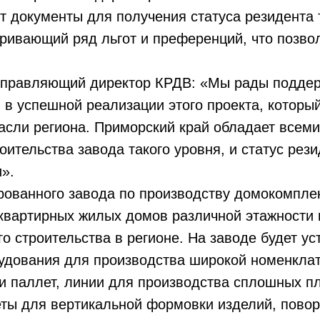
 документы для получения статуса резидента
ривающий ряд льгот и преференций, что позвол
управляющий директор КРДВ: «Мы рады подде
 успешной реализации этого проекта, который
расли региона. Приморский край обладает все
оительства завода такого уровня, и статус ре
».
рованного завода по производству домокомплек
квартирных жилых домов различной этажности 
 строительства в регионе. На заводе будет у
удования для производства широкой номенкла
и паллет, линии для производства сплошных пл
еты для вертикальной формовки изделий, повор