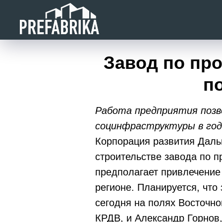
Завод по пр
п
Работа предприятия позв
социнфраструктуры в год
Корпорация развития Даль
строительстве завода по п
предполагает привлечение 
регионе. Планируется, что
сегодня на полях Восточн
КРДВ, и Александр Горно