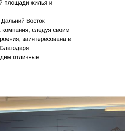
ей площади жилья и
 Дальний Восток
 компания, следуя своим
роения, заинтересована в
 Благодаря
идим отличные