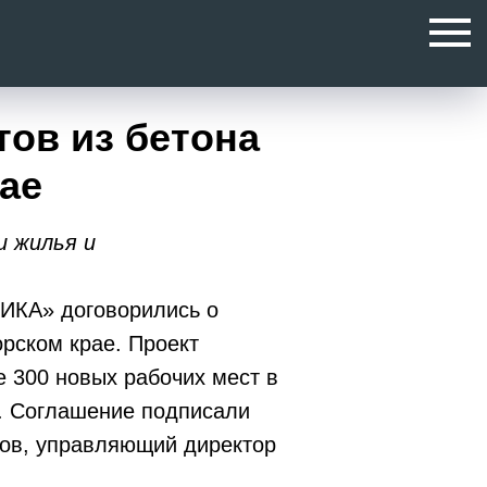
ов из бетона
ае
и жилья и
РИКА» договорились о
рском крае. Проект
е 300 новых рабочих мест в
у. Соглашение подписали
нов, управляющий директор