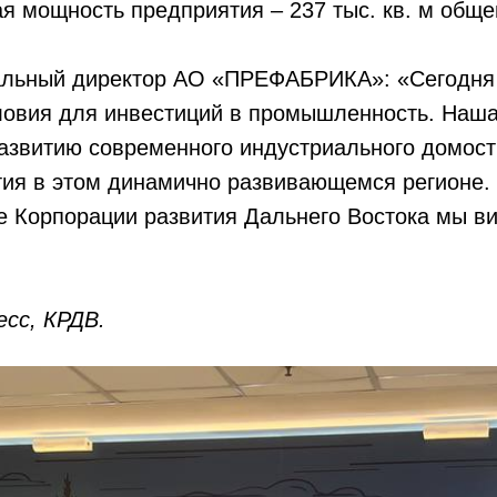
я мощность предприятия – 237 тыс. кв. м общ
ральный директор АО «ПРЕФАБРИКА»: «Сегодня
ловия для инвестиций в промышленность. Наша
развитию современного индустриального домост
тия в этом динамично развивающемся регионе.
 Корпорации развития Дальнего Востока мы в
.
сс, КРДВ.