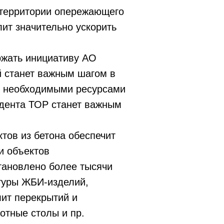
 территории опережающего
ит значительно ускорить
ржать инициативу АО
 станет важным шагом в
ми необходимыми ресурсами
зидента ТОР станет важным
тов из бетона обеспечит
и объектов
становлено более тысячи
туры ЖБИ-изделий,
ит перекрытий и
отные столы и пр.