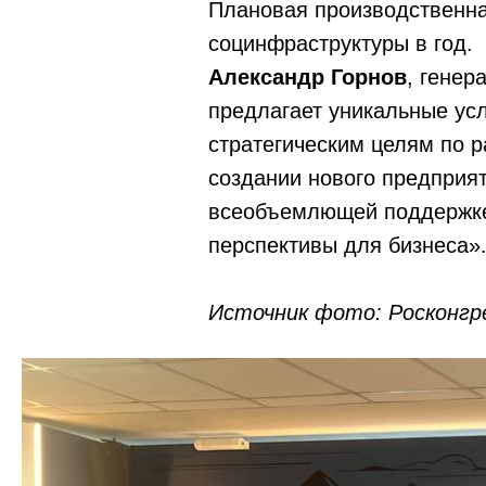
Плановая производственна
социнфраструктуры в год.
Александр Горнов
, гене
предлагает уникальные ус
стратегическим целям по 
создании нового предприя
всеобъемлющей поддержке
перспективы для бизнеса»
Источник фото: Росконгре