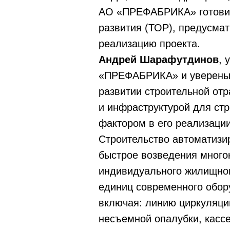
АО «ПРЕФАБРИКА» готовит
развития (ТОР), предусмат
реализацию проекта.
Андрей Шарафутдинов
, 
«ПРЕФАБРИКА» и уверены в
развитии строительной от
и инфраструктурой для стр
фактором в его реализации
Строительство автоматизи
быстрое возведения много
индивидуального жилищного
единиц современного обор
включая: линию циркуляци
несъемной опалубки, касс