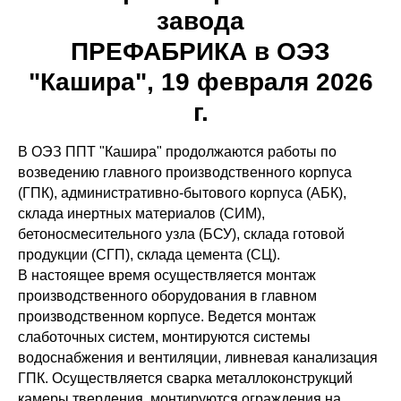
завода
ПРЕФАБРИКА в ОЭЗ
"Кашира", 19 февраля 2026
г.
В ОЭЗ ППТ "Кашира" продолжаются работы по
возведению главного производственного корпуса
(ГПК), административно-бытового корпуса (АБК),
склада инертных материалов (СИМ),
бетоносмесительного узла (БСУ), склада готовой
продукции (СГП), склада цемента (СЦ).
В настоящее время осуществляется монтаж
производственного оборудования в главном
производственном корпусе. Ведется монтаж
слаботочных систем, монтируются системы
водоснабжения и вентиляции, ливневая канализация
ГПК. Осуществляется сварка металлоконструкций
камеры твердения, монтируются ограждения на