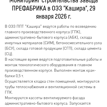
ПРЕФАБРИКА в ОЭЗ "Кашира", 29
января 2026 г.
В ОЭЗ ППТ "Кашира" ведутся работы по возведению
главного производственного корпуса (ГПК),
административно-бытового корпуса (АБК), склада
инертных материалов (СИМ), бетоносмесительного узла
(БСУ), склада готовой продукции (СГП), склада цемента
(СЦ).
В настоящее время ведутся подготовительные работы и
монтаж технологического оборудования в главном
производственном корпусе. Выполнен монтаж кран-
балки 0,5 т.
Осуществляется кладка стен помещений, монтируются
трубы теплоснабжения и вентиляционной системы в
ГПК.
Монтируются кассеты вентилируемого фасада
административно-бытового корпуса. Запускается