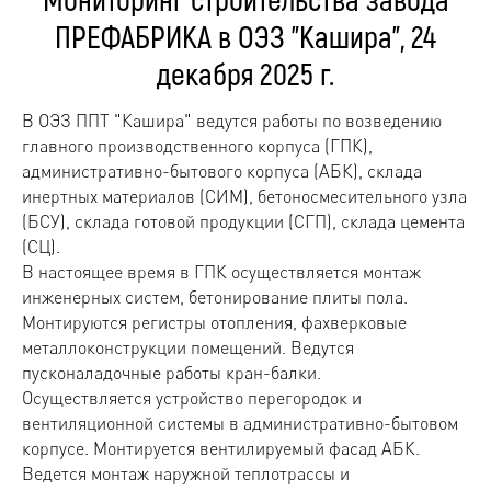
ПРЕФАБРИКА в ОЭЗ "Кашира", 24
декабря 2025 г.
В ОЭЗ ППТ "Кашира" ведутся работы по возведению
главного производственного корпуса (ГПК),
административно-бытового корпуса (АБК), склада
инертных материалов (СИМ), бетоносмесительного узла
(БСУ), склада готовой продукции (СГП), склада цемента
(СЦ).
В настоящее время в ГПК осуществляется монтаж
инженерных систем, бетонирование плиты пола.
Монтируются регистры отопления, фахверковые
металлоконструкции помещений. Ведутся
пусконаладочные работы кран-балки.
Осуществляется устройство перегородок и
вентиляционной системы в административно-бытовом
корпусе. Монтируется вентилируемый фасад АБК.
Ведется монтаж наружной теплотрассы и